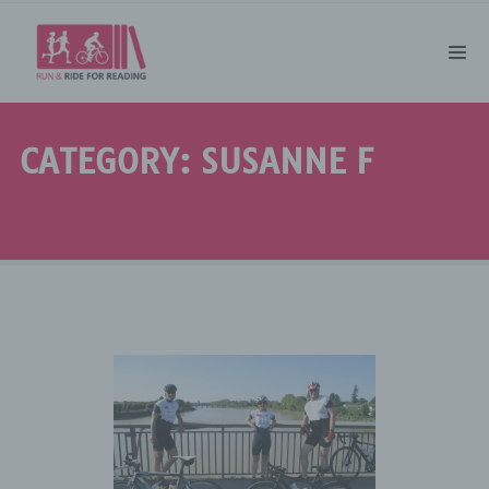
CATEGORY: SUSANNE F