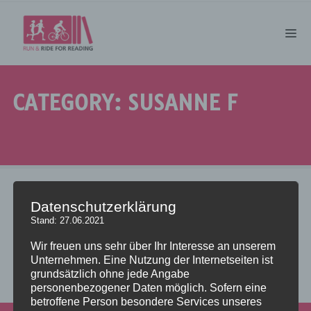
CATEGORY: SUSANNE F
no images were found
Datenschutzerklärung
Stand: 27.06.2021
Wir freuen uns sehr über Ihr Interesse an unserem
Add some widgets to this area!
Unternehmen. Eine Nutzung der Internetseiten ist
grundsätzlich ohne jede Angabe
personenbezogener Daten möglich. Sofern eine
betroffene Person besondere Services unseres