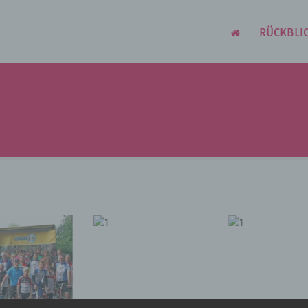
RÜCKBLI