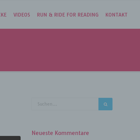
CKE
VIDEOS
RUN & RIDE FOR READING
KONTAKT
Neueste Kommentare