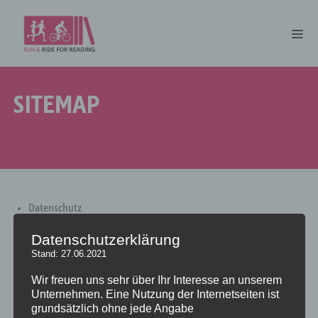
SITEMAP
Datenschutz
Impressum
Portfolio
Datenschutzerklärung
Sitemap
Stand: 27.06.2021
Startseite
Startseite Schlussetappe
Wir freuen uns sehr über Ihr Interesse an unserem
Unternehmen. Eine Nutzung der Internetseiten ist
grundsätzlich ohne jede Angabe