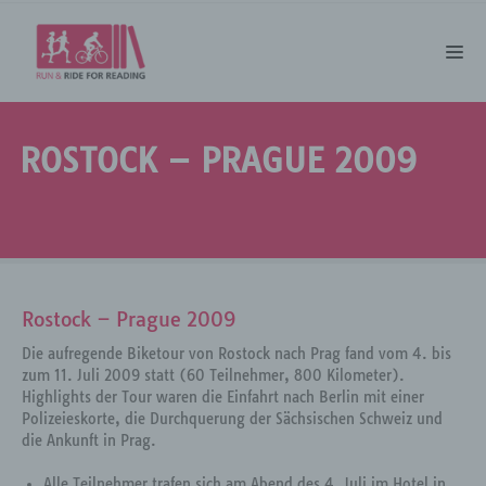
ROSTOCK – PRAGUE 2009
Rostock – Prague 2009
Die aufregende Biketour von Rostock nach Prag fand vom 4. bis
zum 11. Juli 2009 statt (60 Teilnehmer, 800 Kilometer).
Highlights der Tour waren die Einfahrt nach Berlin mit einer
Polizeieskorte, die Durchquerung der Sächsischen Schweiz und
die Ankunft in Prag.
Alle Teilnehmer trafen sich am Abend des 4. Juli im Hotel in